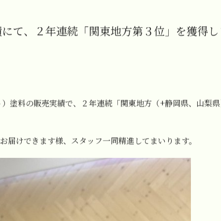
績にて、２年連続「関東地方第３位」を獲得し
ト）塗料の販売実績で、２年連続「関東地方（+静岡県、山梨
お届けできます様、スタッフ一同精進してまいります。